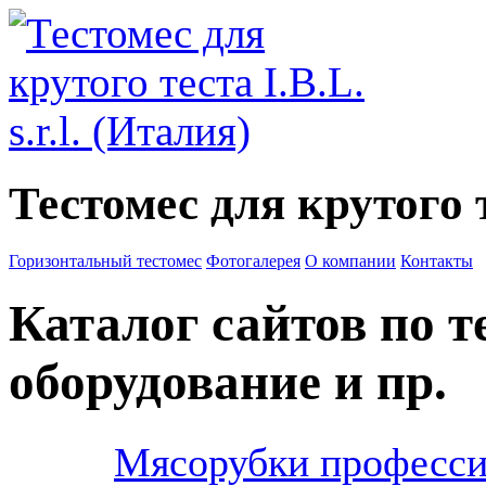
Тестомес для крутого те
Горизонтальный тестомес
Фотогалерея
О компании
Контакты
Каталог сайтов по 
оборудование и пр.
Мясорубки професс