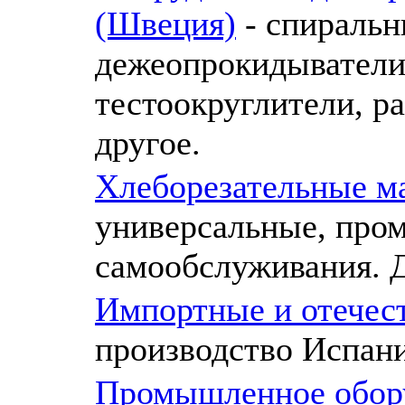
(Швеция)
- спиральн
дежеопрокидыватели,
тестоокруглители, р
другое.
Хлеборезательные м
универсальные, про
самообслуживания. Д
Импортные и отече
производство Испани
Промышленное обору